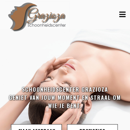
SCHOONHEIDSCENTER GRAZIOZA
GENIET VAN JOUW MOMENT EN STRAAL OM
WIE JE BENT.