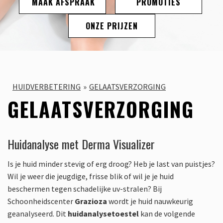
MAAK AFSPRAAK
PROMOTIES
ONZE PRIJZEN
HUIDVERBETERING
GELAATSVERZORGING
GELAATSVERZORGING
Huidanalyse met Derma Visualizer
Is je huid minder stevig of erg droog? Heb je last van puistjes?
Wil je weer die jeugdige, frisse blik of wil je je huid
beschermen tegen schadelijke uv-stralen? Bij
Schoonheidscenter
Grazioza
wordt je huid nauwkeurig
geanalyseerd. Dit
huidanalysetoestel
kan de volgende