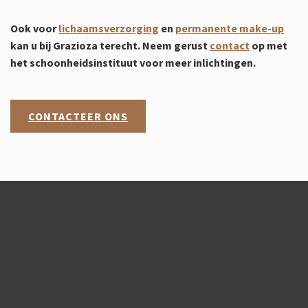
Ook voor
lichaamsverzorging
en
permanente make-up
kan u bij Grazioza terecht. Neem gerust
contact
op met
het schoonheidsinstituut voor meer inlichtingen.
CONTACTEER ONS