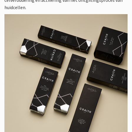
celveroudering en activering van het ontgiftingsproces van
huidcellen.