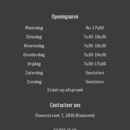
Openingsuren
Maandag
8u-17u00
Dinsdag
7u30-19u30
Woensdag
7u30-19u30
Donderdag
7u30-19u30
Vrijdag
7u30-17u00
Zaterdag
Gesloten
Zondag
Gesloten
Enkel op afspraak
Contacteer ons
Dwarsstraat 7, 2830 Blaasveld
03 866 15 96